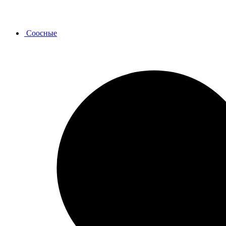
Соосные