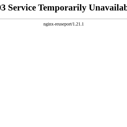
03 Service Temporarily Unavailab
nginx-reuseport/1.21.1