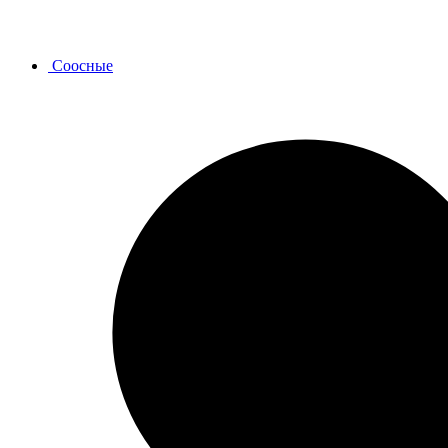
Соосные